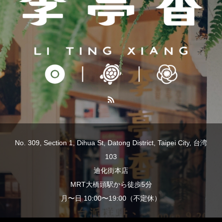
No. 309, Section 1, Dihua St, Datong District, Taipei City, 台湾
103
迪化街本店
MRT大橋頭駅から徒歩5分
月〜日 10:00〜19:00（不定休）