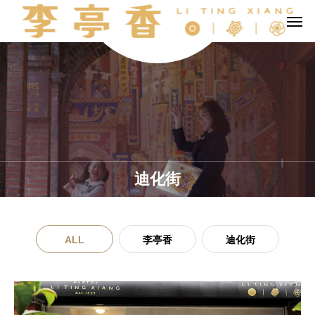
迪化街
ALL
李亭香
迪化街